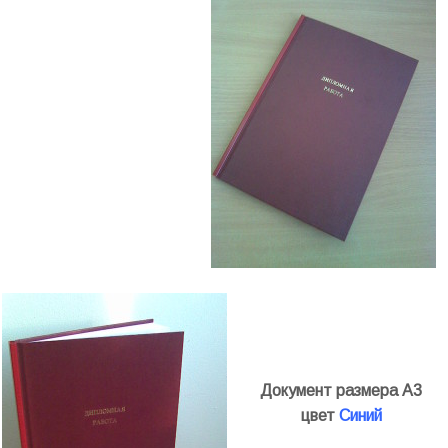
Документ размера А3
цвет
Синий