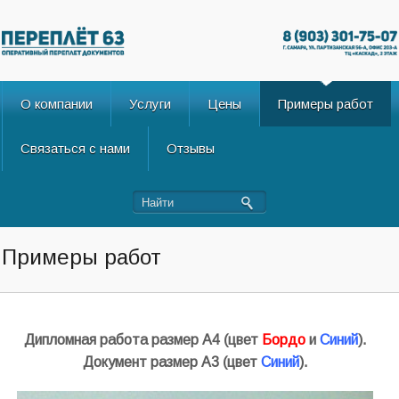
О компании
Услуги
Цены
Примеры работ
Связаться с нами
Отзывы
Примеры работ
Дипломная работа размер А4
(цвет
Бордо
и
Синий
).
Документ размер А3
(цвет
Синий
).