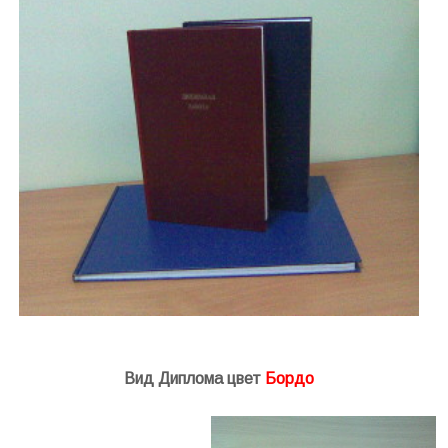
.
Вид Диплома цвет
Бордо