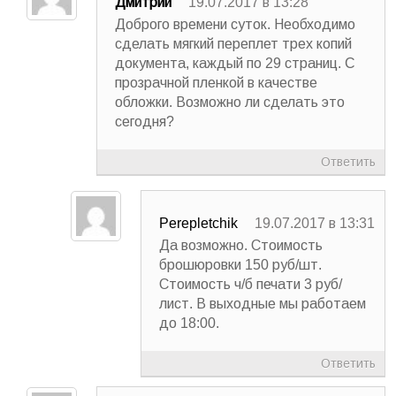
Дмитрий
19.07.2017 в 13:28
Доброго времени суток. Необходимо
сделать мягкий переплет трех копий
документа, каждый по 29 страниц. C
прозрачной пленкой в качестве
обложки. Возможно ли сделать это
сегодня?
Ответить
Perepletchik
19.07.2017 в 13:31
Да возможно. Стоимость
брошюровки 150 руб/шт.
Стоимость ч/б печати 3 руб/
лист. В выходные мы работаем
до 18:00.
Ответить