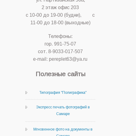
2 этаж офис 203
с 10-00 до 19-00 (будни), с
11-00 до 18-00 (выходные)
Телефоны:
гор. 991-75-07
сот. 8-9033-017-507
e-mail: pereplet63@ya.ru
Полезные сайты
Типография "Полиграфика"
Экспресс печать фотографий в
Самаре
Мгновенное фото на документы в