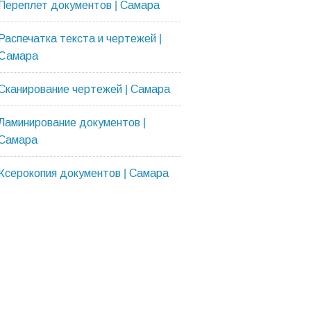
Переплет документов | Самара
Распечатка текста и чертежей |
Cамара
Сканирование чертежей | Самара
Ламинирование документов |
Самара
Ксерокопия документов | Самара