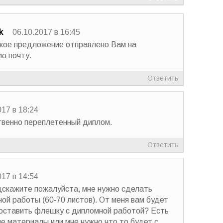
k
06.10.2017 в 16:45
кое предложение отправлено Вам на
ю почту.
Ответить
017 в 18:24
твенно переплетенный диплом.
Ответить
017 в 14:54
скажите пожалуйста, мне нужно сделать
ой работы (60-70 листов). От меня вам будет
оставить флешку с дипломной работой? Есть
ые материалы или мне нужно что то будет с