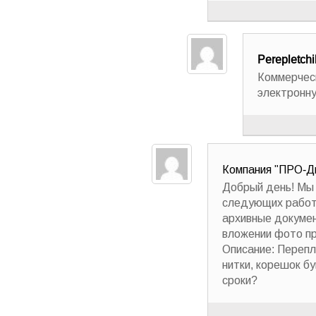
Perepletchi
Коммерчес
электронну
Компания "ПРО-Д
Добрый день! Мы 
следующих работа
архивные докуме
вложении фото пр
Описание: Перепл
нитки, корешок б
сроки?