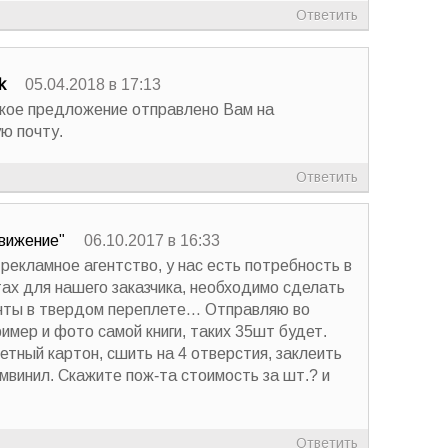
Ответить
k
05.04.2018 в 17:13
кое предложение отправлено Вам на
ю почту.
Ответить
вижение"
06.10.2017 в 16:33
рекламное агентство, у нас есть потребность в
х для нашего заказчика, необходимо сделать
нты в твердом переплете… Отправляю во
имер и фото самой книги, таких 35шт будет.
етный картон, сшить на 4 отверстия, заклеить
умвинил. Скажите пож-та стоимость за шт.? и
Ответить