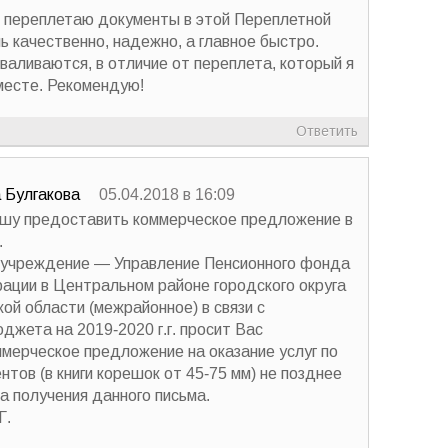
 переплетаю документы в этой Переплетной
ь качественно, надежно, а главное быстро.
валиваются, в отличие от переплета, который я
месте. Рекомендую!
Ответить
 Булгакова
05.04.2018 в 16:09
ошу предоставить коммерческое предложение в
.
 учреждение — Управление Пенсионного фонда
ации в Центральном районе городского округа
ой области (межрайонное) в связи с
джета на 2019-2020 г.г. просит Вас
мерческое предложение на оказание услуг по
тов (в книги корешок от 45-75 мм) не позднее
а получения данного письма.
Г.