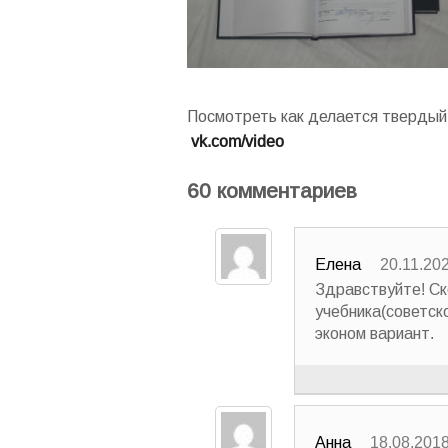
Посмотреть как делается твердый 
vk.com/video
60 комментариев
Елена
20.11.202
Здравствуйте! Ск
учебника(советск
эконом вариант.
Анна
18.08.2018