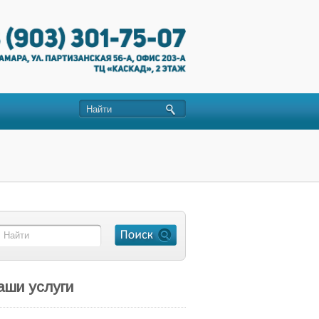
аши услуги