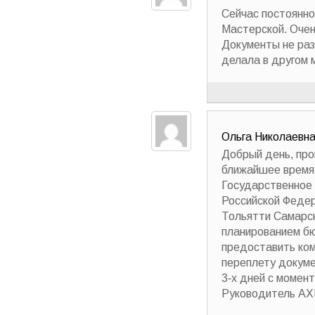
Сейчас постоянно
Мастерской. Очен
Документы не раз
делала в другом 
Ольга Николаевна
Добрый день, пр
ближайшее время
Государственное
Российской Федер
Тольятти Самарск
планированием бю
предоставить ком
переплету докумен
3-х дней с момент
Руководитель АХ