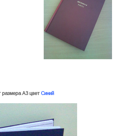
 размера А3 цвет
Синий