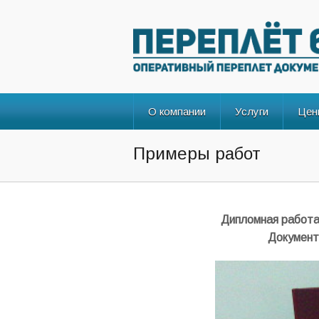
О компании
Услуги
Цен
Примеры работ
Дипломная работа
Документ