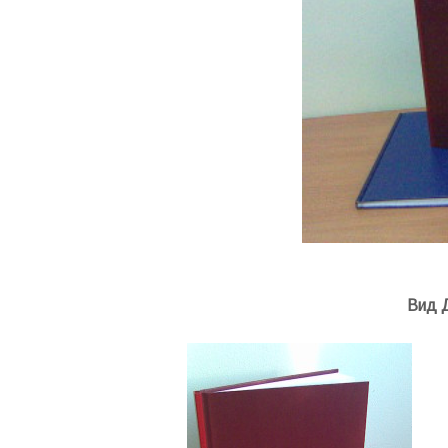
.
Вид 