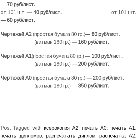
—
7
0 руб/лист.
от 101 шт. — 4
0 руб/лист.
от 101 шт.
—
6
0 руб/лист.
Чертежей А2
(простая бумага 80 гр.)—
80 руб/лист.
(ватман 180 гр.) —
160 руб/лист.
Чертежей А1
(простая бумага 80 гр.) —
100 руб/лист.
.
(ватман 180 гр.) —
200 руб/лист.
Чертежей А0
(простая бумага 80 гр.) —
200 руб/лист.
.
(ватман 180 гр.) —
350 руб/лист.
Post Tagged with
ксерокопия А2
,
печать А0
,
печать А1
,
печать дипломов
,
распечатать диплом
,
распечатка А2
,