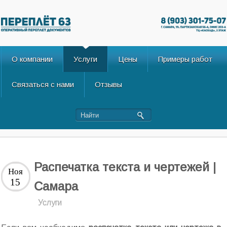
О компании
Услуги
Цены
Примеры работ
Связаться с нами
Отзывы
Распечатка текста и чертежей |
Ноя
15
Cамара
Услуги