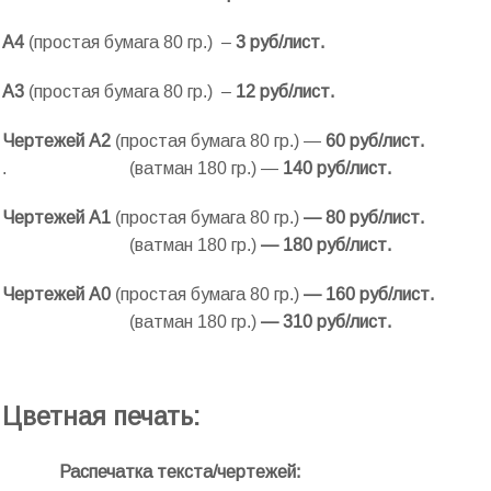
А4
(простая бумага 80 гр.) –
3 руб/лист.
А3
(простая бумага 80 гр.) –
12 руб/лист.
Чертежей А2
(простая бумага 80 гр.) —
60 руб/лист.
. (ватман 180 гр.) —
140 руб/лист.
Чертежей А1
(простая бумага 80 гр.)
— 80 руб/лист.
.
(ватман 180 гр.)
— 180 руб/лист.
Чертежей А0
(простая бумага 80 гр.)
— 160 руб/лист.
.
(ватман 180 гр.)
— 310 руб/лист.
Цветная печать:
Распечатка текста/чертежей: