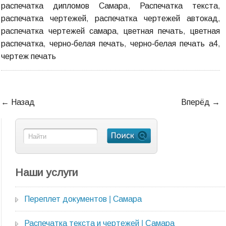
распечатка дипломов Самара
,
Распечатка текста
,
распечатка чертежей
,
распечатка чертежей автокад
,
распечатка чертежей самара
,
цветная печать
,
цветная
распечатка
,
черно-белая печать
,
черно-белая печать а4
,
чертеж печать
←
Назад
Вперёд
→
Наши услуги
Переплет документов | Самара
Распечатка текста и чертежей | Cамара