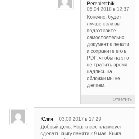
Perepletchik
05.04.2018 в 12:37
Конечно, будет
лучше если вы
подготовите
самостоятельно
документ к печати
и сохраните его в
PDF, чтобы на это
не тратить время,
надпись на
обложки мы не
делаем.
Ответить
Юлия
03.09.2017 в 17:29
Добрый день. Наш класс планирует
сделать книгу памяти к 9 мая. Книга