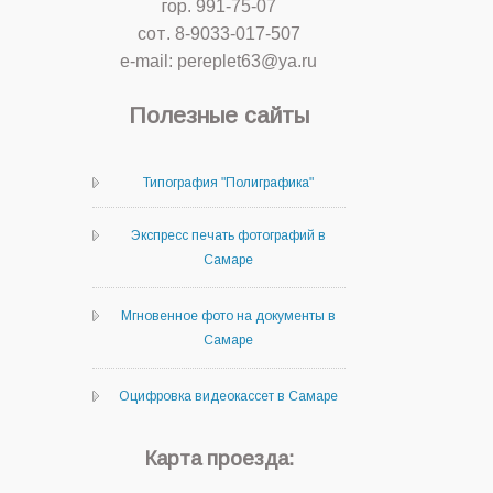
гор. 991-75-07
сот. 8-9033-017-507
e-mail: pereplet63@ya.ru
Полезные сайты
Типография "Полиграфика"
Экспресс печать фотографий в
Самаре
Мгновенное фото на документы в
Самаре
Оцифровка видеокассет в Самаре
Карта проезда: