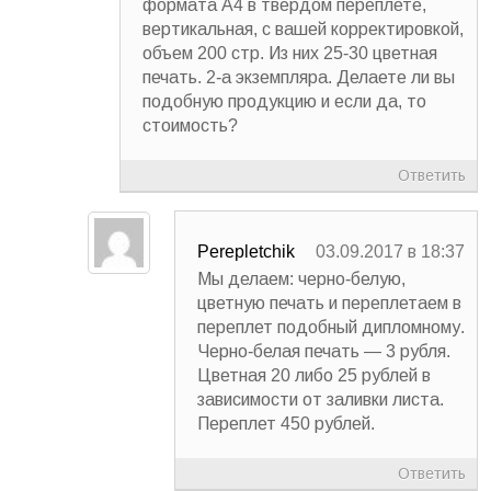
формата А4 в твердом переплете,
вертикальная, с вашей корректировкой,
объем 200 стр. Из них 25-30 цветная
печать. 2-а экземпляра. Делаете ли вы
подобную продукцию и если да, то
стоимость?
Ответить
Perepletchik
03.09.2017 в 18:37
Мы делаем: черно-белую,
цветную печать и переплетаем в
переплет подобный дипломному.
Черно-белая печать — 3 рубля.
Цветная 20 либо 25 рублей в
зависимости от заливки листа.
Переплет 450 рублей.
Ответить