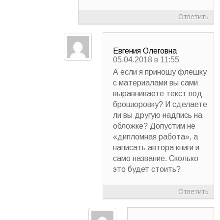
Ответить
Евгения Олеговна
05.04.2018 в 11:55
А если я приношу флешку
с материалами вы сами
выравниваете текст под
брошюровку? И сделаете
ли вы другую надпись на
обложке? Допустим не
«дипломная работа», а
написать автора книги и
само название. Сколько
это будет стоить?
Ответить