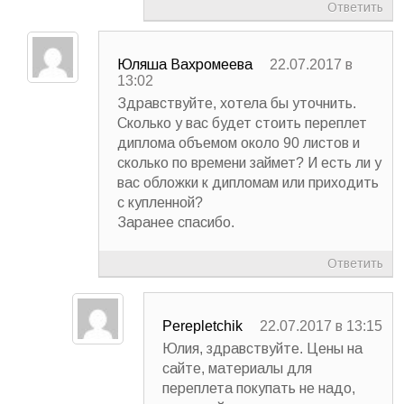
Ответить
Юляша Вахромеева
22.07.2017 в
13:02
Здравствуйте, хотела бы уточнить.
Сколько у вас будет стоить переплет
диплома объемом около 90 листов и
сколько по времени займет? И есть ли у
вас обложки к дипломам или приходить
с купленной?
Заранее спасибо.
Ответить
Perepletchik
22.07.2017 в 13:15
Юлия, здравствуйте. Цены на
сайте, материалы для
переплета покупать не надо,