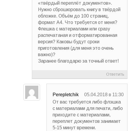
«твёрдый переплёт документов».
Нужно сброшюровать книгу в твёрдой
обложке. Объём до 100 страниц,
формат А4. Что требуется от меня?
Флешка с материалами или сразу
распечатаная и отформатированная
версия? Каковы будут сроки
приготовления (для меня это очень
важно)?
Заранее благодарю за точный ответ!
Ответить
Perepletchik
05.04.2018 в 11:30
От вас требуется либо флэшка
с материалами для печати, либо
приходите с материалами,
переплет документов занимает
5-15 минут времени.