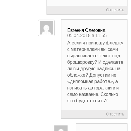
Ответить
Евгения Олеговна
05.04.2018 в 11:55
А если я приношу флешку
с материалами вы сами
выравниваете текст под
брошюровку? И сделаете
ли вы другую надпись на
обложке? Допустим не
«дипломная работа», а
написать автора книги и
само название. Сколько
это будет стоить?
Ответить