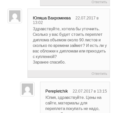
Ответить
Юляша Вахромеева
22.07.2017 в
13:02
Здравствуйте, хотела бы уточнить.
Сколько у вас будет стоить переплет
диплома объемом около 90 листов и
сколько по времени займет? И есть ли у
вас обложки к дипломам или приходить
с купленной?
Заранее спасибо.
Ответить
Perepletchik
22.07.2017 в 13:15
Юлия, здравствуйте. Цены на
сайте, материалы для
переплета покупать не надо,