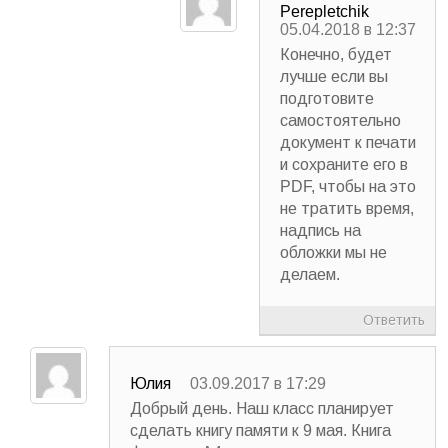
Perepletchik
05.04.2018 в 12:37
Конечно, будет
лучше если вы
подготовите
самостоятельно
документ к печати
и сохраните его в
PDF, чтобы на это
не тратить время,
надпись на
обложки мы не
делаем.
Ответить
Юлия
03.09.2017 в 17:29
Добрый день. Наш класс планирует
сделать книгу памяти к 9 мая. Книга