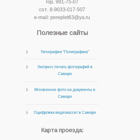
гор. 991-75-07
сот. 8-9033-017-507
e-mail: pereplet63@ya.ru
Полезные сайты
Типография "Полиграфика"
Экспресс печать фотографий в
Самаре
Мгновенное фото на документы в
Самаре
Оцифровка видеокассет в Самаре
Карта проезда: