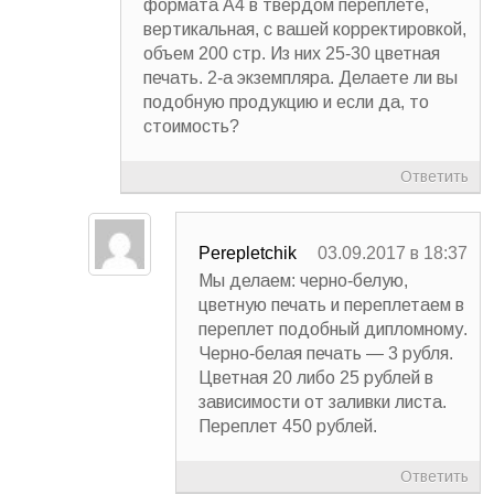
формата А4 в твердом переплете,
вертикальная, с вашей корректировкой,
объем 200 стр. Из них 25-30 цветная
печать. 2-а экземпляра. Делаете ли вы
подобную продукцию и если да, то
стоимость?
Ответить
Perepletchik
03.09.2017 в 18:37
Мы делаем: черно-белую,
цветную печать и переплетаем в
переплет подобный дипломному.
Черно-белая печать — 3 рубля.
Цветная 20 либо 25 рублей в
зависимости от заливки листа.
Переплет 450 рублей.
Ответить