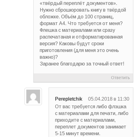
«твёрдый переплёт документов».
Нужно сброшюровать книгу в твёрдой
обложке. Объём до 100 страниц,
формат А4. Что требуется от меня?
Флешка с материалами или сразу
распечатаная и отформатированная
версия? Каковы будут сроки
приготовления (для меня это очень
важно)?
Заранее благодарю за точный ответ!
Ответить
Perepletchik
05.04.2018 в 11:30
От вас требуется либо флэшка
с материалами для печати, либо
приходите с материалами,
переплет документов занимает
5-15 минут времени.