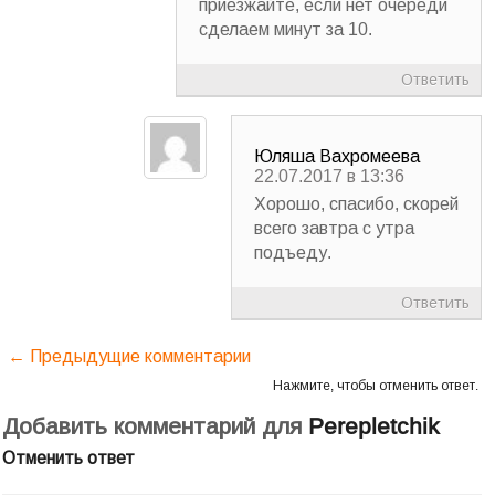
приезжайте, если нет очереди
сделаем минут за 10.
Ответить
Юляша Вахромеева
22.07.2017 в 13:36
Хорошо, спасибо, скорей
всего завтра с утра
подъеду.
Ответить
← Предыдущие комментарии
Нажмите, чтобы отменить ответ.
Добавить комментарий для
Perepletchik
Отменить ответ