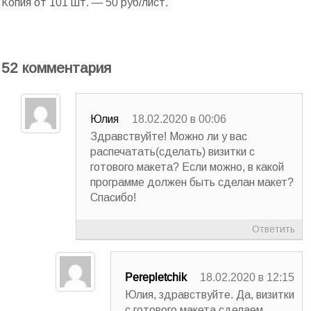
Копия от 101 шт. —
50
руб/лист.
52 комментария
Юлия
18.02.2020 в 00:06
Здравствуйте! Можно ли у вас
распечатать(сделать) визитки с
готового макета? Если можно, в какой
программе должен быть сделан макет?
Спасибо!
Ответить
Perepletchik
18.02.2020 в 12:15
Юлия, здравствуйте. Да, визитки
с готового макета сделаем.