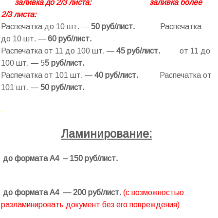
заливка до 2/3 листа:
заливка более
2/3 листа:
Распечатка до 10 шт. —
50 руб/лист.
Распечатка
до 10 шт. —
60
руб/лист.
Распечатка от 11 до 100 шт. —
45
руб/лист.
от 11 до
100 шт. — 5
5
руб/лист.
Распечатка от 101 шт. —
40 руб/лист.
Распечатка от
101 шт. —
50
руб/лист.
.
Ламинирование:
до формата А4 – 150 руб/лист.
до формата А4 — 200 руб/лист.
(с возможностью
разламинировать документ без его повреждения)