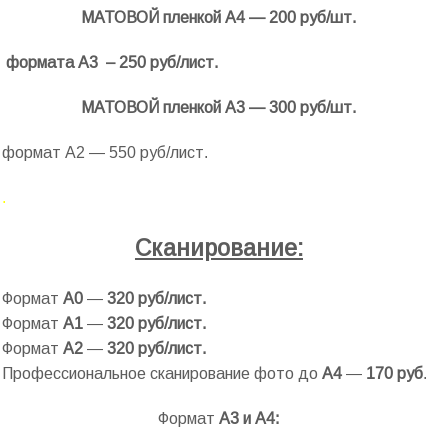
МАТОВОЙ пленкой А4 — 200 руб/шт.
формата А3 – 250 руб/лист.
МАТОВОЙ пленкой А3 — 300 руб/шт.
формат А2 — 550 руб/лист.
.
Сканирование:
Формат
А0
—
320 руб/лист.
Формат
А1
—
320 руб/лист.
Формат
А2
—
320 руб/лист.
Профессиональное сканирование фото до
А4
—
170 руб
.
Формат
А3 и А4: