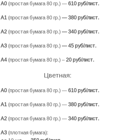
А0
(простая бумага 80 гр.) —
610 руб/лист.
А1
(простая бумага 80 гр.)
— 38
0 руб/лист.
А2
(простая бумага 80 гр.)
— 34
0 руб/лист.
А3
(простая бумага 80 гр.)
—
45 руб/лист.
А4
(простая бумага 80 гр.) –
20
руб/лист.
Цветная:
А0
(простая бумага 80 гр.) —
610 руб/лист.
А1
(простая бумага 80 гр.) —
380 руб/лист.
А2
(простая бумага 80 гр.) —
340 руб/лист.
А3
(плотная бумага):