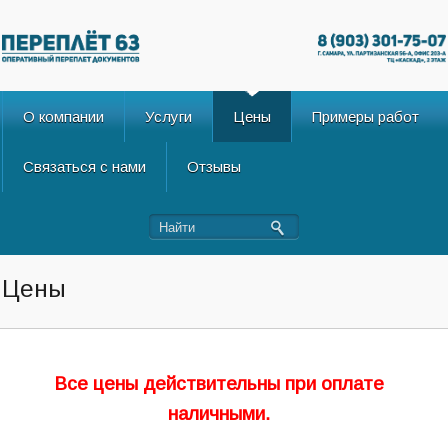
О компании
Услуги
Цены
Примеры работ
Связаться с нами
Отзывы
Цены
Все цены действительны при оплате
наличными.