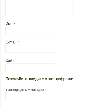
Имя
*
E-mail
*
Сайт
Пожалуйста, введите ответ цифрами:
тринадцать − четыре =