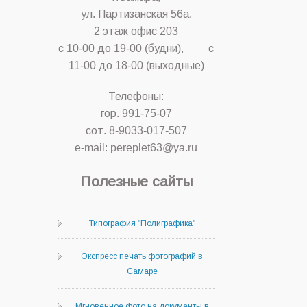
ул. Партизанская 56а,
2 этаж офис 203
с 10-00 до 19-00 (будни), с
11-00 до 18-00 (выходные)
Телефоны:
гор. 991-75-07
сот. 8-9033-017-507
e-mail: pereplet63@ya.ru
Полезные сайты
Типография "Полиграфика"
Экспресс печать фотографий в
Самаре
Мгновенное фото на документы в