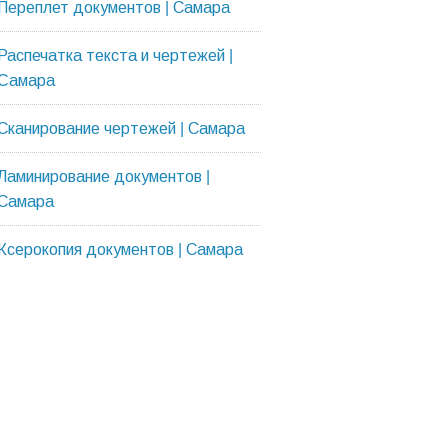
Переплет документов | Самара
Распечатка текста и чертежей |
Cамара
Сканирование чертежей | Самара
Ламинирование документов |
Самара
Ксерокопия документов | Самара