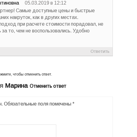
тиновна
05.03.2019 в 12:12
артнер! Самые доступные цены и быстрые
шних накруток, как в других местах.
одход при расчете стоимости порадовал, не
 за то, чем не воспользовались. Удобно
Ответить
жмите, чтобы отменить ответ.
ля
Марина
Отменить ответ
н.
Обязательные поля помечены
*