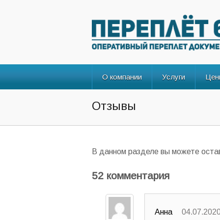
О компании
Услуги
Цен
Отзывы
В данном разделе вы можете остав
52 комментария
Анна
04.07.2020