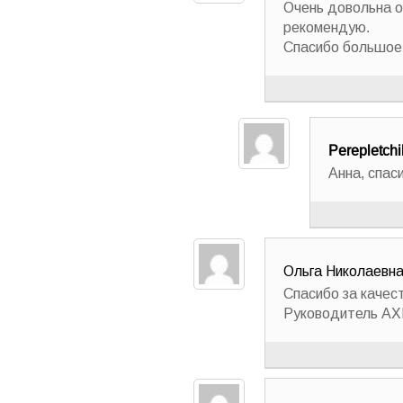
Очень довольна о
рекомендую.
Спасибо большое!
Perepletchi
Анна, спас
Ольга Николаевна
Спасибо за качес
Руководитель АХГ