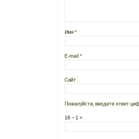
Имя
*
E-mail
*
Сайт
Пожалуйста, введите ответ ци
16 − 1 =