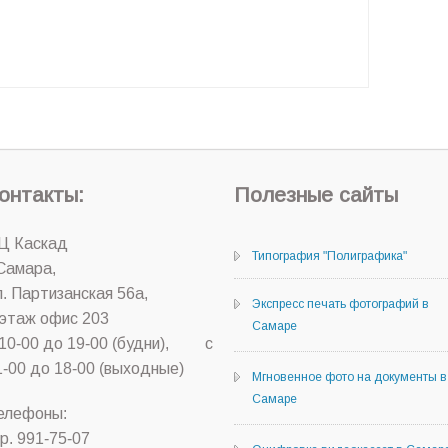
онтакты:
Полезные сайты
Ц Каскад
Типография "Полиграфика"
.Самара,
л. Партизанская 56а,
Экспресс печать фотографий в
 этаж офис 203
Самаре
 10-00 до 19-00 (будни), с
1-00 до 18-00 (выходные)
Мгновенное фото на документы в
Самаре
елефоны:
ор. 991-75-07