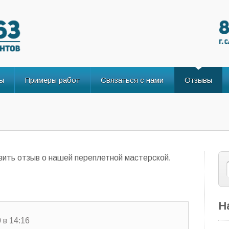
ы
Примеры работ
Связаться с нами
Отзывы
ить отзыв о нашей переплетной мастерской.
Н
 в 14:16