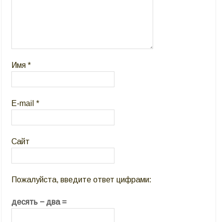
Имя
*
E-mail
*
Сайт
Пожалуйста, введите ответ цифрами:
десять − два =