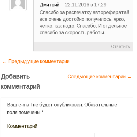
Дмитрий
22.11.2016 в 17:29
Спасибо за распечатку автореферата!!
все очень достойно получилось, ярко,
четко, как надо. Спасибо. И отдельное
спасибо за скорость работы.
Ответить
← Предыдущие комментарии
Добавить
Следующие комментарии →
комментарий
Ваш e-mail не будет опубликован.
Обязательные
поля помечены
*
Комментарий