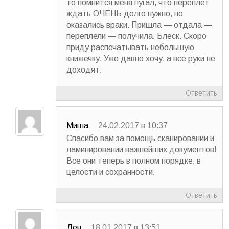
то помнится меня пугал, что переплет
ждать ОЧЕНЬ долго нужно, но
оказались враки. Пришла — отдала —
переплели — получила. Блеск. Скоро
приду распечатывать небольшую
книжечку. Уже давно хочу, а все руки не
доходят.
Ответить
Миша
24.02.2017 в 10:37
Спасибо вам за помощь сканировании и
ламинировании важнейших документов!
Все они теперь в полном порядке, в
целости и сохранности.
Ответить
Ден
18.01.2017 в 13:51